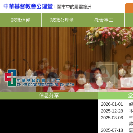
認識信仰
認識公理堂
教會事工
信息分享
堂
2026-01-01
2025-12-28
2025-08-06
*
2025-07-18