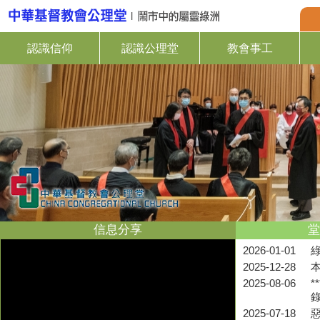
認識信仰
認識公理堂
教會事工
信息分享
堂
2026-01-01
2025-12-28
2025-08-06
*
2025-07-18