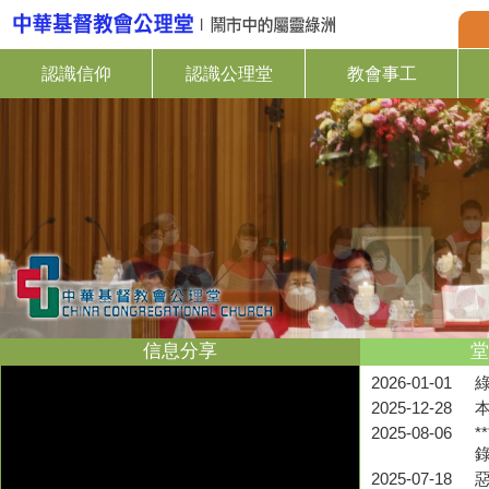
認識信仰
認識公理堂
教會事工
信息分享
堂
2026-01-01
2025-12-28
2025-08-06
*
2025-07-18