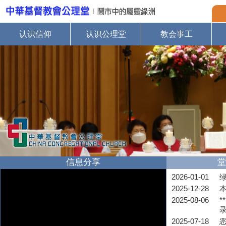
认识信仰
认识公理堂
教会事工
信息分享
堂
2026-01-01
2025-12-28
2025-08-06
*
2025-07-18