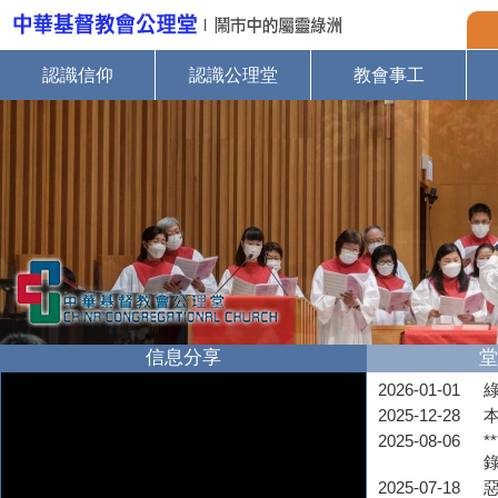
認識信仰
認識公理堂
教會事工
信息分享
堂
2026-01-01
2025-12-28
2025-08-06
*
2025-07-18