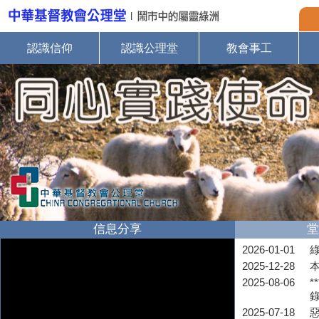
認識信仰
認識公理堂
教會事工
信息分享
堂
2026-01-01
2025-12-28
2025-08-06
*
2025-07-18