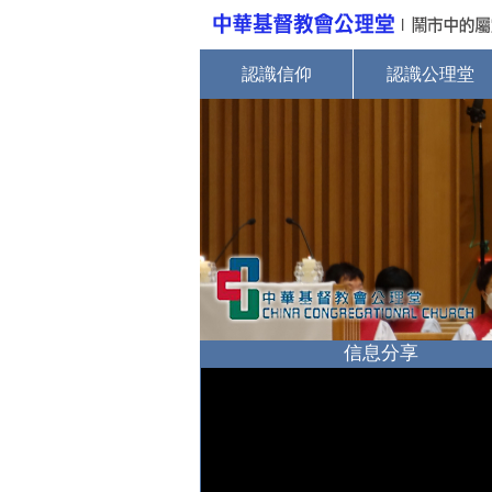
認識信仰
認識公理堂
信息分享