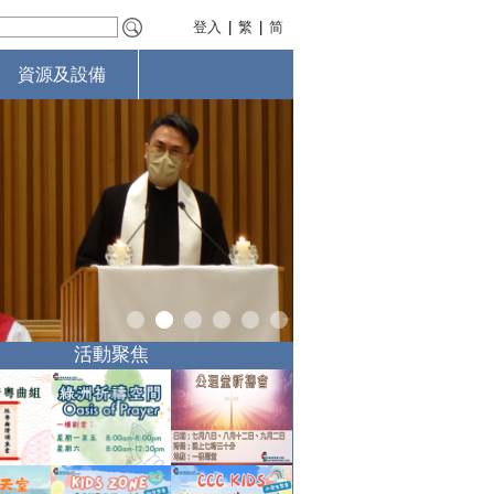
登入
|
繁
|
简
資源及設備
活動聚焦