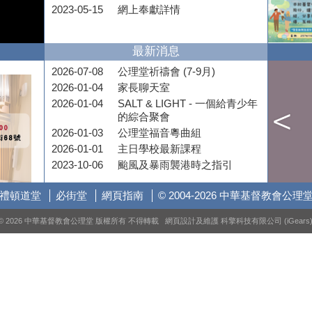
2023-05-15
網上奉獻詳情
最新消息
2026-07-08
公理堂祈禱會 (7-9月)
2026-01-04
家長聊天室
2026-01-04
SALT & LIGHT - 一個給青少年
的綜合聚會
2026-01-03
公理堂福音粵曲組
2026-01-01
主日學校最新課程
2023-10-06
颱風及暴雨襲港時之指引
禮頓道堂
必街堂
網頁指南
© 2004-2026 中華基督教會公理
© 2026 中華基督教會公理堂 版權所有 不得轉載 網頁設計及維護
科擎科技有限公司 (iGears