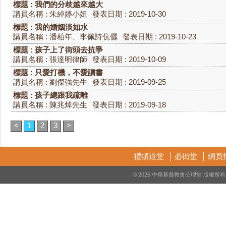
標題 : 我們的分歧越來越大
講員名稱 : 朱綽婷小姐
發表日期 : 2019-10-30
標題 : 我的婚姻淡如水
講員名稱 : 潘柏年、李佩詩伉儷
發表日期 : 2019-10-23
標題 : 孩子上了街頭去抗爭
講員名稱 : 張達明律師
發表日期 : 2019-10-09
標題 : 只愛打機，不愛讀書
講員名稱 : 劉傑強先生
發表日期 : 2019-09-25
標題 : 孩子總跟我疏離
講員名稱 : 陳兆焯先生
發表日期 : 2019-09-18
<
1
2
3
>
禮頓道堂
必街堂
網頁
© 2026 中華基督教會公理堂 版權