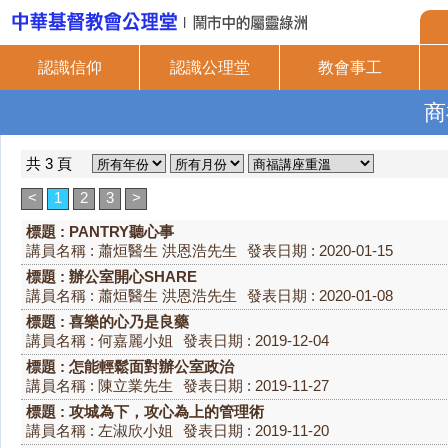
認識信仰
認識公理堂
教會事工
商
共 3 頁
<
1
2
3
>
標題 : PANTRY聽心事
講員名稱 : 蕭烜醫生 洪恩浩先生
發表日期 : 2020-01-15
標題 : 辦公室開心SHARE
講員名稱 : 蕭烜醫生 洪恩浩先生
發表日期 : 2020-01-08
標題 : 喜樂的心乃是良藥
講員名稱 : 何嘉麗小姐
發表日期 : 2019-12-04
標題 : 怎能輕鬆面對辦公室政治
講員名稱 : 陳立業先生
發表日期 : 2019-11-27
標題 : 攻城為下，攻心為上的管理術
講員名稱 : 左淑欣小姐
發表日期 : 2019-11-20