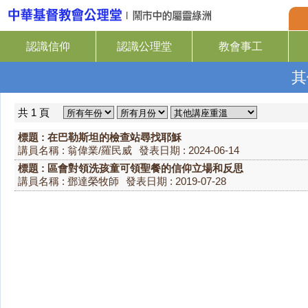
認識信仰
認識公理堂
教會事工
其
共 1 頁
標題 : 在巴勒斯坦的檢查站尋找耶穌
講員名稱 : 翁偉業/羅民威
發表日期 : 2024-06-14
標題 : 區會對領洗孩童可領聖餐的信仰立場和反思
講員名稱 : 鄧達榮牧師
發表日期 : 2019-07-28