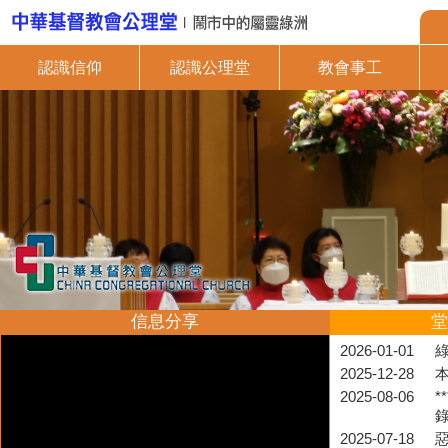
認識信仰
認識公理堂
教會事工
信息分享
堂
2026-01-01
2025-12-28
2025-08-06
*
2025-07-18