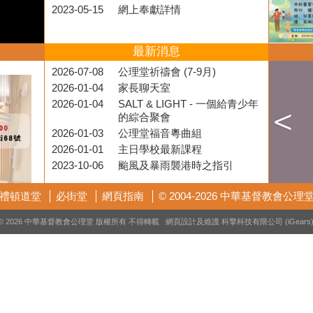
2023-05-15
網上奉獻詳情
最新消息
2026-07-08
公理堂祈禱會 (7-9月)
2026-01-04
家長聊天室
2026-01-04
SALT & LIGHT - 一個給青少年
的綜合聚會
2026-01-03
公理堂福音粵曲組
2026-01-01
主日學校最新課程
2023-10-06
颱風及暴雨襲港時之指引
禮頓道堂
必街堂
網頁指南
© 2004-2026 中華基督教會公理
© 2026 中華基督教會公理堂 版權所有 不得轉載 網頁設計及維護
科擎科技有限公司 (iGears