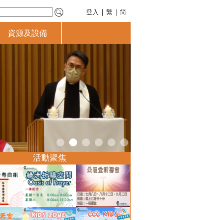
登入
|
繁
|
简
資源及設備
活動聚焦