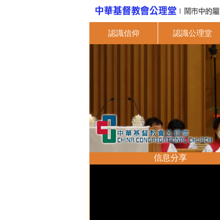
認識信仰
認識公理堂
信息分享