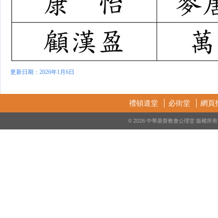
更新日期：2026年1月6日
禮頓道堂
必街堂
網頁
© 2026 中華基督教會公理堂 版權