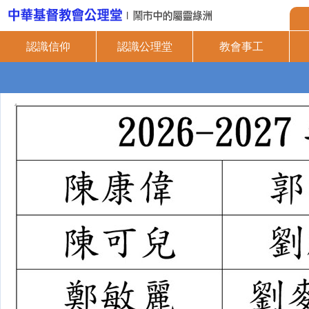
認識信仰
認識公理堂
教會事工