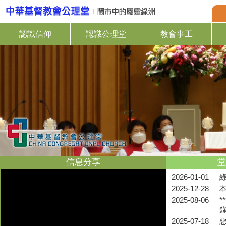
認識信仰
認識公理堂
教會事工
信息分享
堂
2026-01-01
2025-12-28
2025-08-06
*
2025-07-18