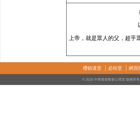
上帝，就是眾人的父，超乎
禮頓道堂
必街堂
網頁
© 2026 中華基督教會公理堂 版權