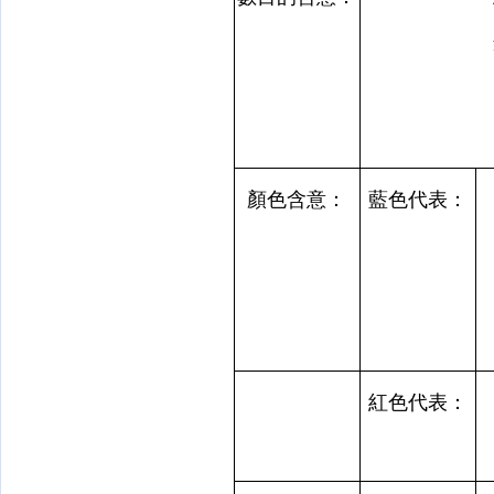
顏色含意：
藍色代表：
紅色代表：