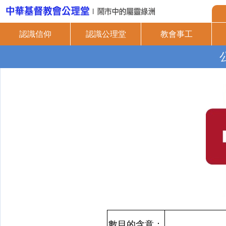
認識信仰
認識公理堂
教會事工
數目的含意：