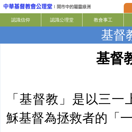
認識信仰
認識公理堂
教會事工
基督
基督
「基督教」是以三一
穌
基督
為拯救者的「