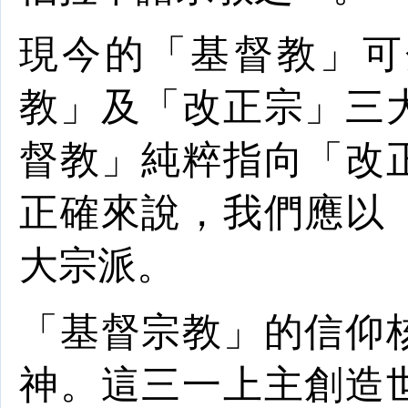
現今的「基督教」可
教
」及「改正宗」三
督教」純粹指向「改
正確來說，我們應以
大
宗派
。
「基督宗教」的
信仰
神
。這三一上主創造