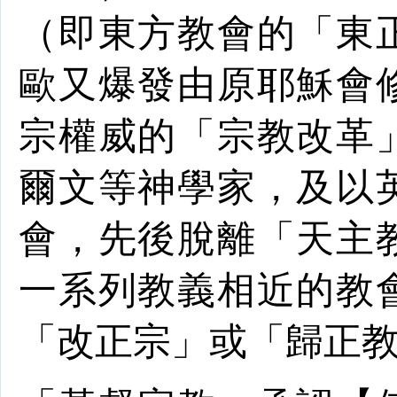
（即東方教會的「東
歐
又爆發由原耶穌會
宗權威的「
宗教改革
爾文等
神學家
，及以
會，先後脫離「天主
一系列教義相近的教
「改正宗」或「歸正