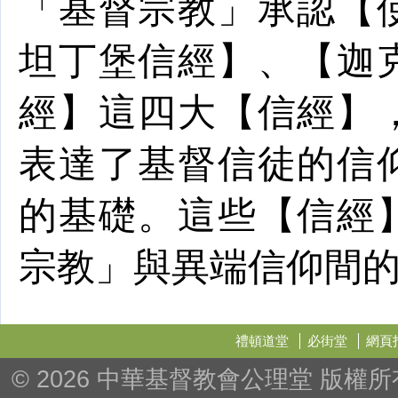
「基督宗教」承認【
坦丁堡信經】、【迦
經】這四大【信經】
表達了基督信徒的信
的基礎。這些【信經
宗教」與異端信仰間
禮頓道堂
必街堂
網頁
© 2026 中華基督教會公理堂 版