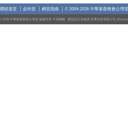
禮頓道堂
必街堂
網頁指南
© 2004-2026 中華基督教會公理
© 2026 中華基督教會公理堂 版權所有 不得轉載 網頁設計及維護
科擎科技有限公司 (iGears