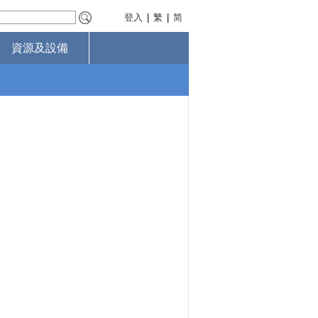
登入
|
繁
|
简
資源及設備