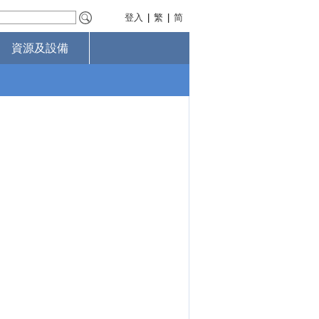
登入
|
繁
|
简
資源及設備