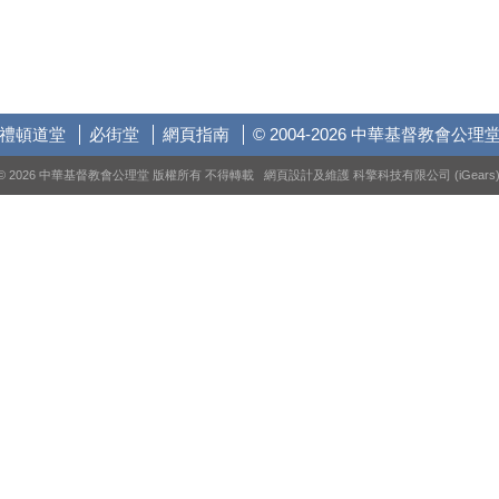
禮頓道堂
必街堂
網頁指南
© 2004-2026 中華基督教會公理
© 2026 中華基督教會公理堂 版權所有 不得轉載 網頁設計及維護
科擎科技有限公司 (iGears