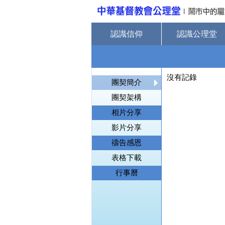
認識信仰
認識公理堂
沒有記錄
團契簡介
團契架構
相片分享
影片分享
禱告感恩
表格下載
行事曆