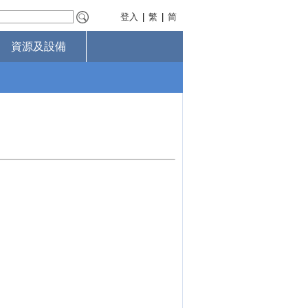
登入
|
繁
|
简
資源及設備
。