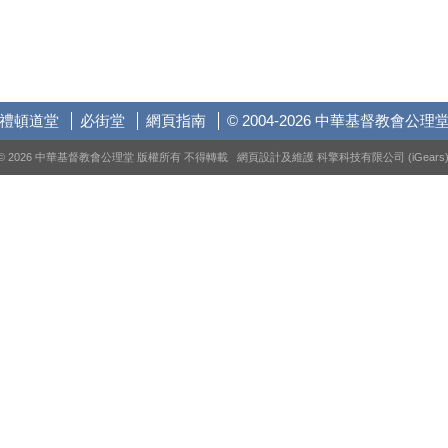
禮頓道堂
必街堂
網頁指南
© 2004-2026 中華基督教會公理
© 2026 中華基督教會公理堂 版權所有 不得轉載 網頁設計及維護
科擎科技有限公司 (iGears