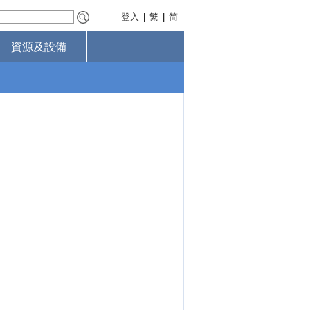
登入
|
繁
|
简
資源及設備