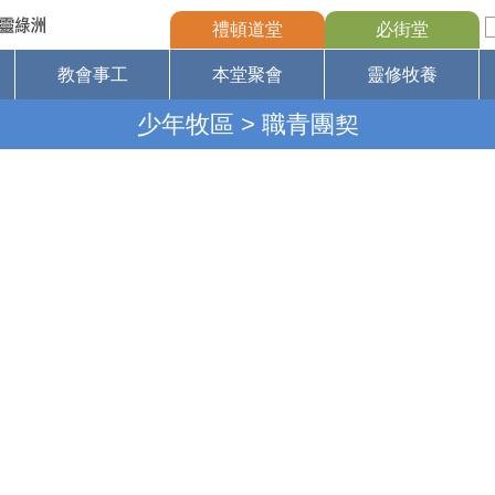
禮頓道堂
必街堂
教會事工
本堂聚會
靈修牧養
少年牧區
> 職青團契