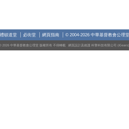
禮頓道堂
必街堂
網頁指南
© 2004-2026 中華基督教會公理
© 2026 中華基督教會公理堂 版權所有 不得轉載 網頁設計及維護
科擎科技有限公司 (iGears