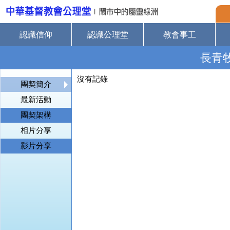
認識信仰
認識公理堂
教會事工
長青
沒有記錄
團契簡介
最新活動
團契架構
相片分享
影片分享