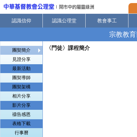
認識信仰
認識公理堂
教會事工
宗教教育
〈門徒〉課程簡介
團契簡介
見證分享
最新活動
團契導師
團契架構
相片分享
影片分享
禱告感恩
表格下載
行事曆