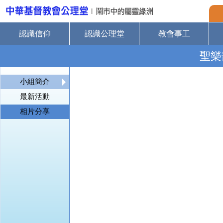
認識信仰
認識公理堂
教會事工
聖樂
小組簡介
最新活動
相片分享