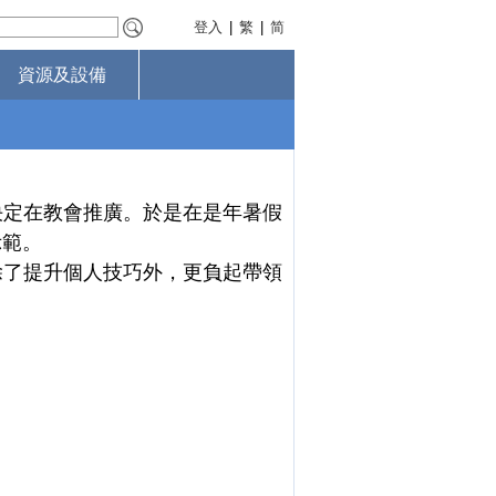
登入
|
繁
|
简
資源及設備
決定在教會推廣。於是在是年暑假
示範。
除了提升個人技巧外，更負起帶領