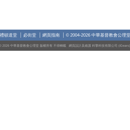
禮頓道堂
必街堂
網頁指南
© 2004-2026 中華基督教會公理
© 2026 中華基督教會公理堂 版權所有 不得轉載 網頁設計及維護
科擎科技有限公司 (iGears