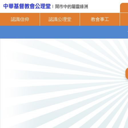
認識信仰
認識公理堂
教會事工