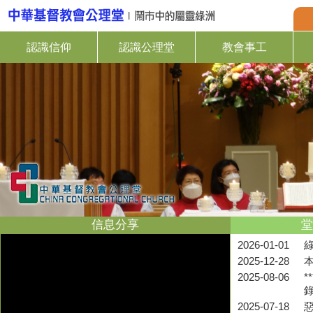
認識信仰
認識公理堂
教會事工
信息分享
堂
2026-01-01
2025-12-28
2025-08-06
*
2025-07-18