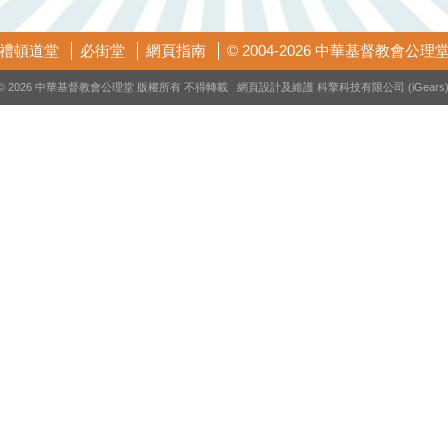
禮頓道堂
必街堂
網頁指南
© 2004-2026 中華基督教會公理
© 2026 中華基督教會公理堂 版權所有 不得轉載 網頁設計及維護
科擎科技有限公司 (iGears