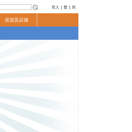
登入
|
繁
|
简
資源及設備