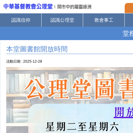
認識信仰
認識公理堂
教會事工
堂
本堂圖書館開放時間
活動日期 : 2025-12-28