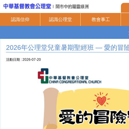
認識信仰
認識公理堂
教會事工
2026年公理堂兒童暑期聖經班 — 愛的冒
活動日期 : 2026-07-20