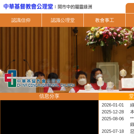
認識信仰
認識公理堂
教會事工
信息分享
堂
2026-01-01
2025-12-28
2025-08-06
*
2025-07-18