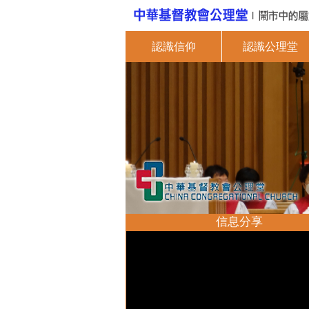
認識信仰
認識公理堂
信息分享