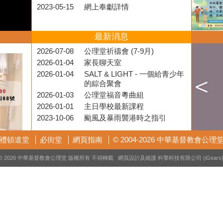
2023-05-15
網上奉獻詳情
最新消息
2026-07-08
公理堂祈禱會 (7-9月)
2026-01-04
家長聊天室
2026-01-04
SALT & LIGHT - 一個給青少年
的綜合聚會
2026-01-03
公理堂福音粵曲組
2026-01-01
主日學校最新課程
2023-10-06
颱風及暴雨襲港時之指引
禮頓道堂
必街堂
網頁指南
© 2004-2026 中華基督教會公理
© 2026 中華基督教會公理堂 版權所有 不得轉載 網頁設計及維護
科擎科技有限公司 (iGears