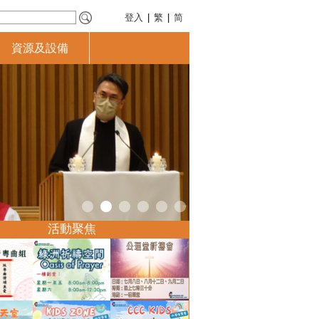
登入
|
繁
|
简
資源及設備
活動聚焦