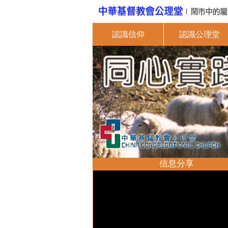
認識信仰
認識公理堂
信息分享