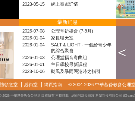
2023-05-15
網上奉獻詳情
最新消息
2026-07-08
公理堂祈禱會 (7-9月)
2026-01-04
家長聊天室
2026-01-04
SALT & LIGHT - 一個給青少年
的綜合聚會
2026-01-03
公理堂福音粵曲組
2026-01-01
主日學校最新課程
2023-10-06
颱風及暴雨襲港時之指引
禮頓道堂
必街堂
網頁指南
© 2004-2026 中華基督教會公理
© 2026 中華基督教會公理堂 版權所有 不得轉載 網頁設計及維護
科擎科技有限公司 (iGears