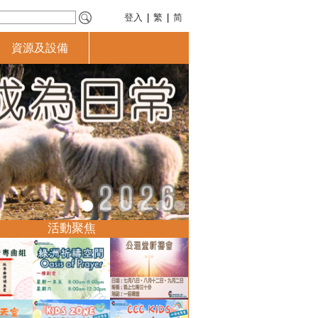
登入
|
繁
|
简
資源及設備
活動聚焦