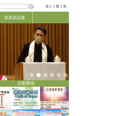
登入
|
繁
|
简
資源及設備
活動聚焦