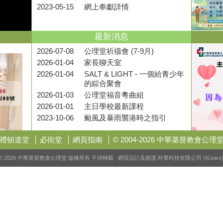
2023-05-15
網上奉獻詳情
最新消息
2026-07-08
公理堂祈禱會 (7-9月)
2026-01-04
家長聊天室
2026-01-04
SALT & LIGHT - 一個給青少年
的綜合聚會
2026-01-03
公理堂福音粵曲組
2026-01-01
主日學校最新課程
2023-10-06
颱風及暴雨襲港時之指引
禮頓道堂
必街堂
網頁指南
© 2004-2026 中華基督教會公理
© 2026 中華基督教會公理堂 版權所有 不得轉載 網頁設計及維護
科擎科技有限公司 (iGears