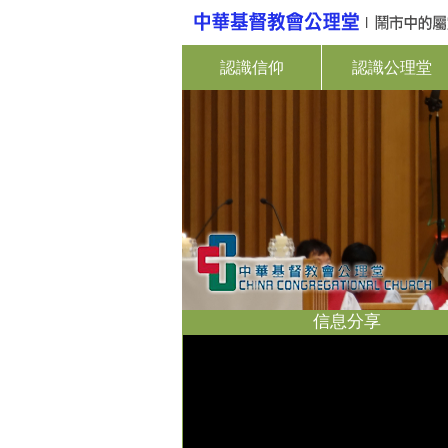
認識信仰
認識公理堂
信息分享