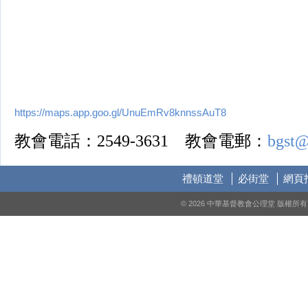
https://maps.app.goo.gl/UnuEmRv8knnssAuT8
教會電話：2549-3631 教會電郵：
bgst@
禮頓道堂
必街堂
網頁
© 2026 中華基督教會公理堂 版權