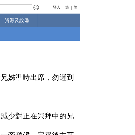
登入
|
繁
|
简
資源及設備
請兄姊準時出席，勿遲到
以減少對正在崇拜中的兄