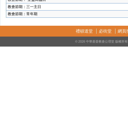
教會節期：三一主日
教會節期：常年期
禮頓道堂
必街堂
網頁
© 2026 中華基督教會公理堂 版權