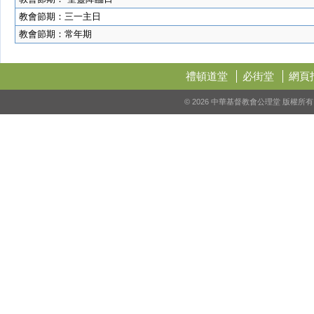
教會節期：三一主日
教會節期：常年期
禮頓道堂
必街堂
網頁
© 2026 中華基督教會公理堂 版權