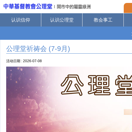
认识信仰
认识公理堂
教会事工
公理堂祈祷会 (7-9月)
活动日期 : 2026-07-08