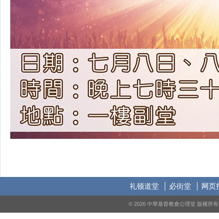
礼顿道堂
必街堂
网页
© 2026 中華基督教會公理堂 版權