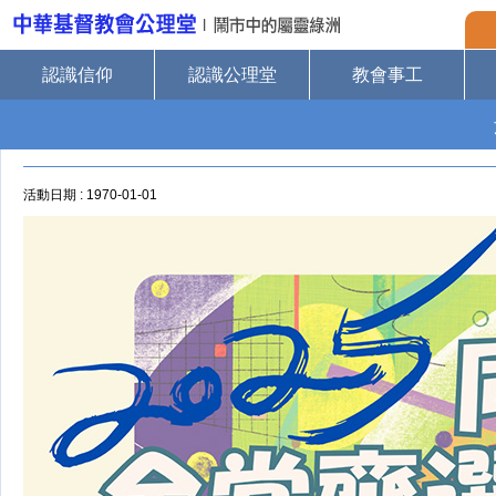
認識信仰
認識公理堂
教會事工
活動日期 : 1970-01-01