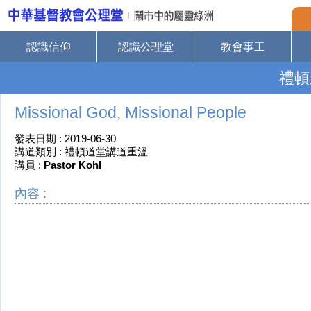
認識信仰
認識公理堂
教會事工
禮頓
Missional God, Missional People
發表日期 : 2019-06-30
講道類別 : 禮頓道堂講道重溫
講員 :
Pastor Kohl
內容 :