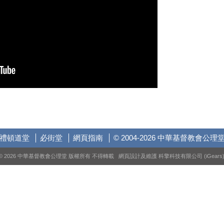
禮頓道堂
必街堂
網頁指南
© 2004-2026 中華基督教會公理
© 2026 中華基督教會公理堂 版權所有 不得轉載 網頁設計及維護
科擎科技有限公司 (iGears