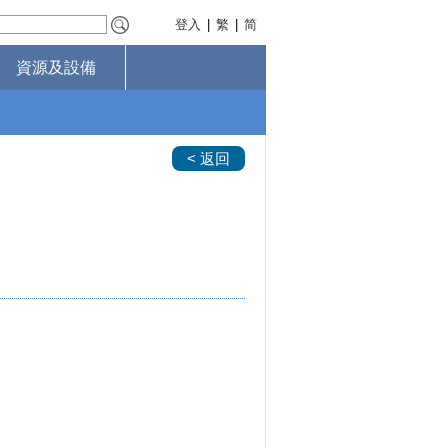
登入
|
繁
|
简
資源及設備
< 返回