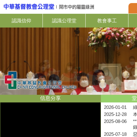
認識信仰
認識公理堂
教會事工
信息分享
堂
2026-01-01
2025-12-28
2025-08-06
*
2025-07-18