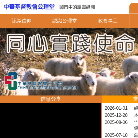
認識信仰
認識公理堂
教會事工
信息分享
堂
2026-01-01
2025-12-28
2025-08-06
*
2025-07-18