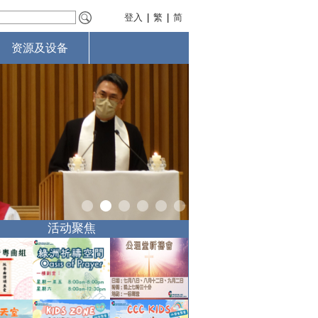
登入
|
繁
|
简
资源及设备
活动聚焦