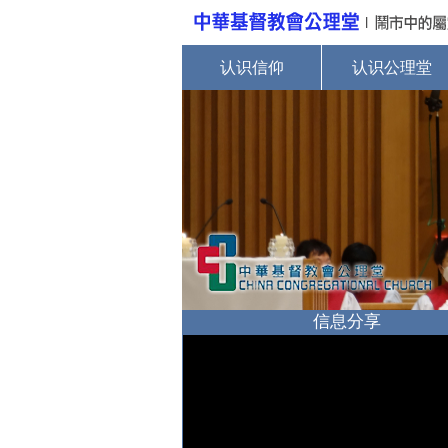
认识信仰
认识公理堂
信息分享