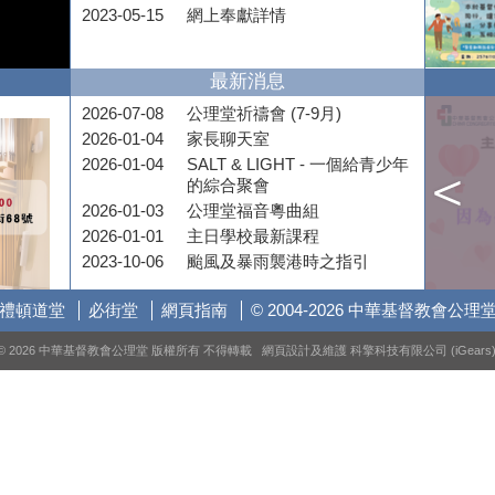
2023-05-15
網上奉獻詳情
最新消息
2026-07-08
公理堂祈禱會 (7-9月)
2026-01-04
家長聊天室
2026-01-04
SALT & LIGHT - 一個給青少年
的綜合聚會
2026-01-03
公理堂福音粵曲組
2026-01-01
主日學校最新課程
2023-10-06
颱風及暴雨襲港時之指引
禮頓道堂
必街堂
網頁指南
© 2004-2026 中華基督教會公理
© 2026 中華基督教會公理堂 版權所有 不得轉載 網頁設計及維護
科擎科技有限公司 (iGears