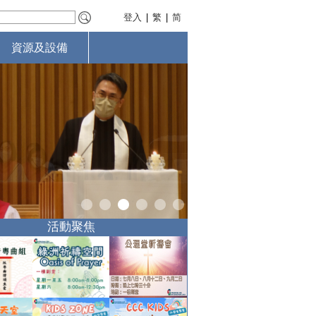
登入
|
繁
|
简
資源及設備
活動聚焦