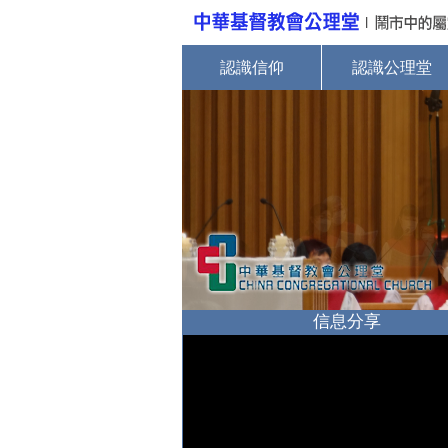
認識信仰
認識公理堂
信息分享