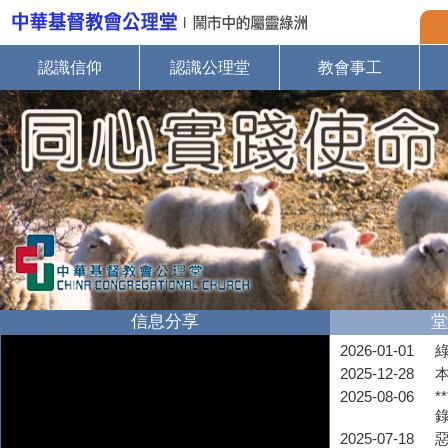
認識信仰
認識公理堂
教會事工
信息分享
堂
2026-01-01
2025-12-28
2025-08-06
*
2025-07-18