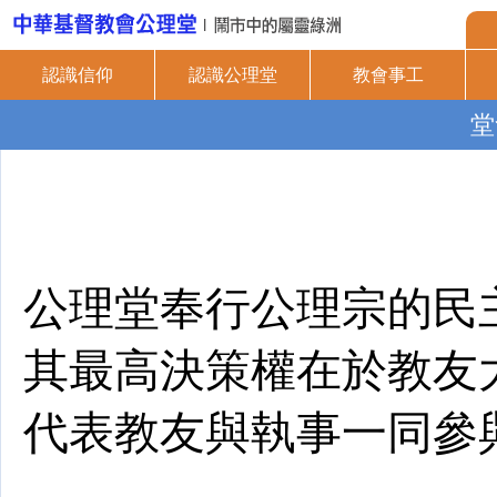
認識信仰
認識公理堂
教會事工
堂
公理堂奉行公理宗的民
其最高決策權在於教友
代表教友與執事一同參