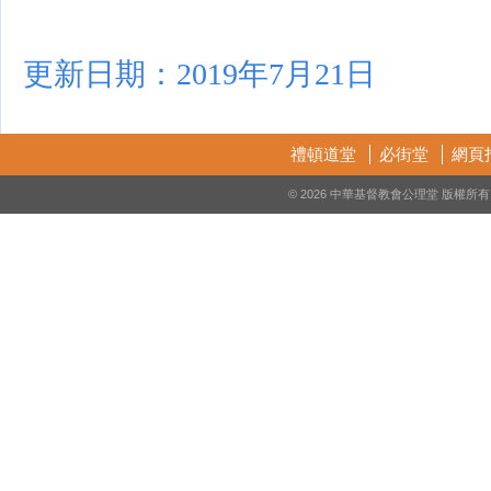
更新日期：2019年7月21日
禮頓道堂
必街堂
網頁
© 2026 中華基督教會公理堂 版權