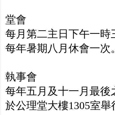
堂會
每月第二主日下午一時
每年暑期八月休會一次
執事會
每年五月及十一月最後
於公理堂大樓1305室舉