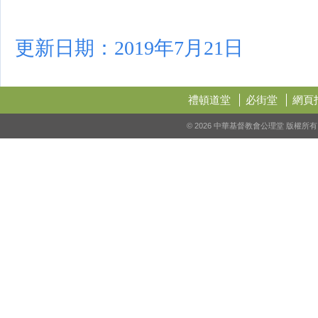
更新日期：2019年7月21日
禮頓道堂
必街堂
網頁
© 2026 中華基督教會公理堂 版權