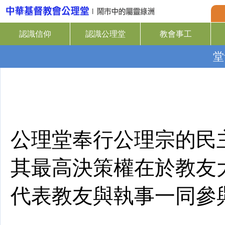
認識信仰
認識公理堂
教會事工
堂
公理堂奉行公理宗的民
其最高決策權在於教友
代表教友與執事一同參