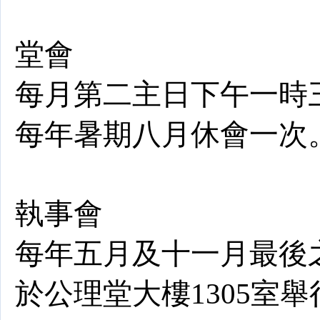
堂會
每月第二主日下午一時
每年暑期八月休會一次
執事會
每年五月及十一月最後
於公理堂大樓1305室舉