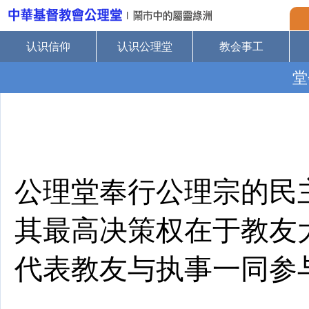
认识信仰
认识公理堂
教会事工
堂
公理堂奉行公理宗的民
其最高决策权在于教友
代表教友与执事一同参