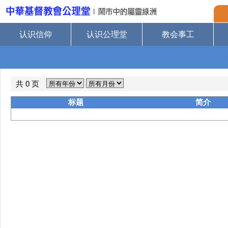
认识信仰
认识公理堂
教会事工
共 0 页
标题
简介