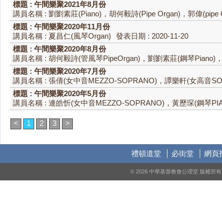
標題 : 午間樂聚2021年8月份
講員名稱 : 劉劉素莊(Piano)，胡何毅詩(Pipe Organ)，郭偉(pipe O
標題 : 午間樂聚2020年11月份
講員名稱 : 夏昌仁(風琴Organ)
發表日期 : 2020-11-20
標題 : 午間樂聚2020年8月份
講員名稱 : 胡何毅詩(管風琴PipeOrgan)，劉劉素莊(鋼琴Piano)，
標題 : 午間樂聚2020年7月份
講員名稱 : 張倩(女中音MEZZO-SOPRANO)，譚樂軒(女高音SO
標題 : 午間樂聚2020年5月份
講員名稱 : 連皓忻(女中音MEZZO-SOPRANO)，黃歷琛(鋼琴PIA
<
1
2
3
>
禮頓道堂
必街堂
網頁
© 2026 中華基督教會公理堂 版權