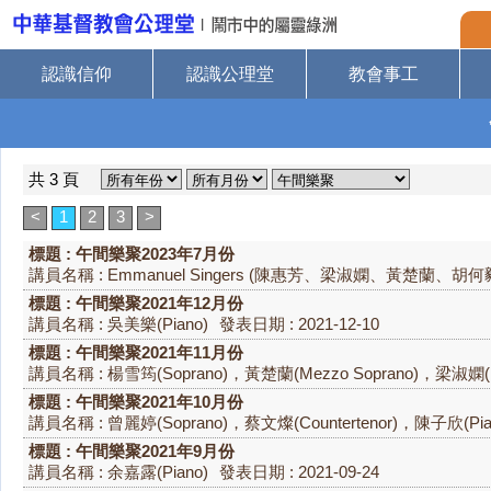
認識信仰
認識公理堂
教會事工
共 3 頁
<
1
2
3
>
標題 : 午間樂聚2023年7月份
講員名稱 : Emmanuel Singers (陳惠芳、梁淑嫻、黃楚蘭、
標題 : 午間樂聚2021年12月份
講員名稱 : 吳美樂(Piano)
發表日期 : 2021-12-10
標題 : 午間樂聚2021年11月份
講員名稱 : 楊雪筠(Soprano)，黃楚蘭(Mezzo Soprano)，梁淑嫻(Me
標題 : 午間樂聚2021年10月份
講員名稱 : 曾麗婷(Soprano)，蔡文燦(Countertenor)，陳子欣(Pia
標題 : 午間樂聚2021年9月份
講員名稱 : 余嘉露(Piano)
發表日期 : 2021-09-24